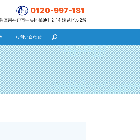
0120-997-181
6 兵庫県神戸市中央区橘通1-2-14 浅見ビル2階
A
お問い合わせ
search