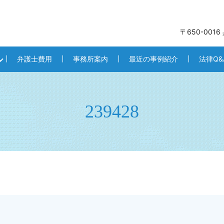
〒650-001
弁護士費用
事務所案内
最近の事例紹介
法律Q&
239428