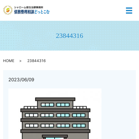
メ
23844316
HOME
23844316
2023/06/09