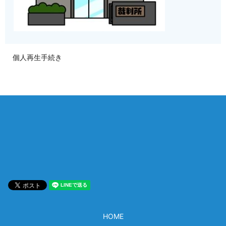
個人再生手続き
相談は何度でも無料！
電話受付 9:00~22:00
通話無料
メールはこちら
HOME