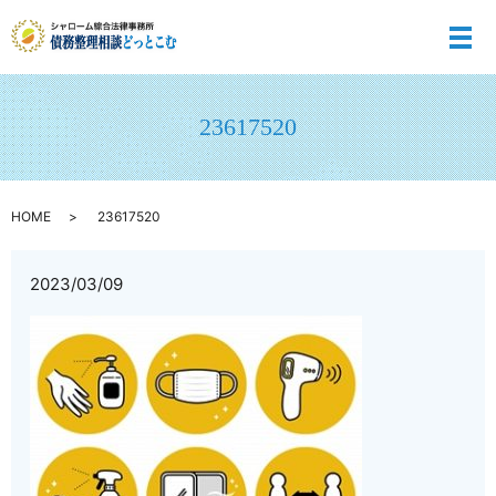
メ
23617520
HOME
23617520
2023/03/09