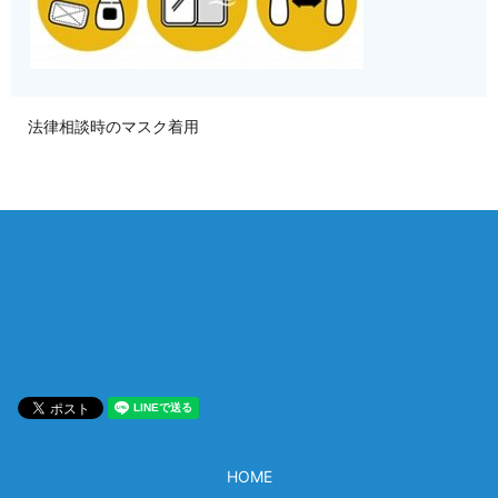
法律相談時のマスク着用
相談は何度でも無料！
電話受付 9:00~22:00
通話無料
メールはこちら
HOME