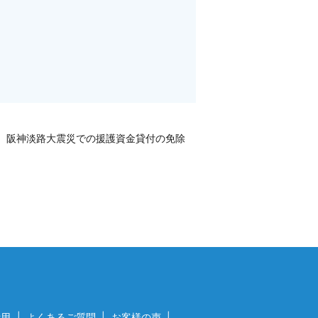
阪神淡路大震災での援護資金貸付の免除
費用
よくあるご質問
お客様の声