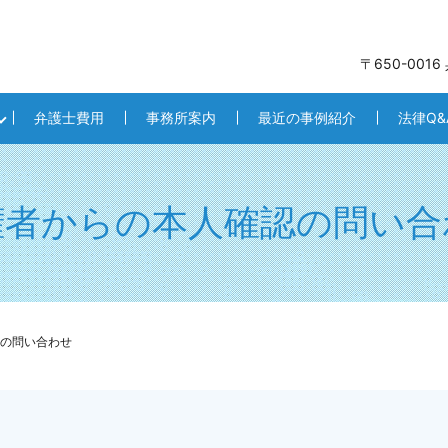
〒650-001
弁護士費用
事務所案内
最近の事例紹介
法律Q&
権者からの本人確認の問い合
の問い合わせ