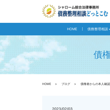
HOME
債務整理相談
債
HOME
ブログ
債権者からの本人確認
2023/02/03