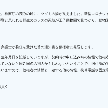
た。検察庁の茂みの所に、ツグミの姿が見えました。新型コロナウ
影響と思われる野生のカラスの死骸が王子動物園で見つかり、動物
弁護士が委任を受けた旨の通知書を債権者に発送します。
生年月日を記載していますが、契約時の申し込み時の情報で債権
していないと同姓同名の別人かもしれないということで、旧住所の
もいますので、債権者の情報と一致する他の情報、携帯電話や固定
員K