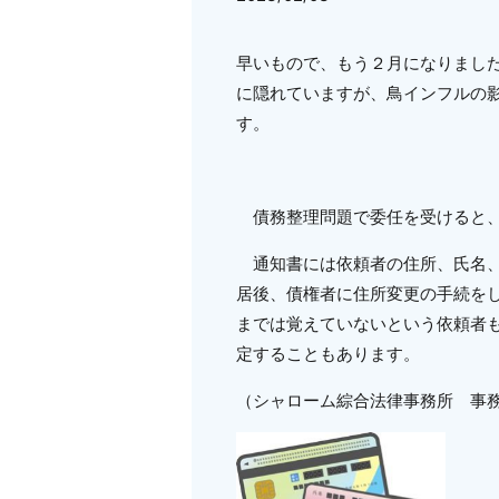
早いもので、もう２月になりまし
に隠れていますが、鳥インフルの
す。
債務整理問題で委任を受けると、
通知書には依頼者の住所、氏名、
居後、債権者に住所変更の手続を
までは覚えていないという依頼者
定することもあります。
（シャローム綜合法律事務所 事務