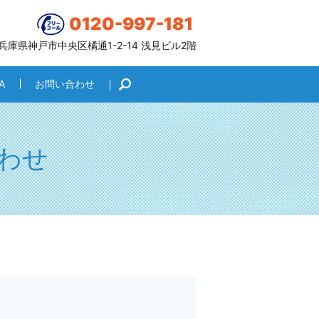
0120-997-181
6 兵庫県神戸市中央区橘通1-2-14 浅見ビル2階
A
お問い合わせ
search
わせ