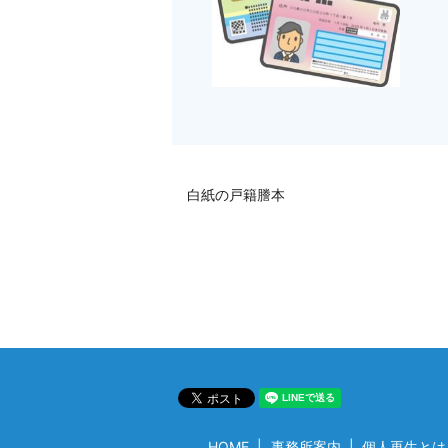
白紙の戸籍謄本
HOME
事務所案内
個人再生とは