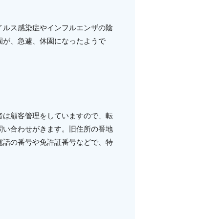
イルス感染症やインフルエンザの陰
園が、急遽、休園になったようで
者は顧客管理をしていますので、転
問い合わせがきます。旧住所の番地
電話の番号や免許証番号などで、特