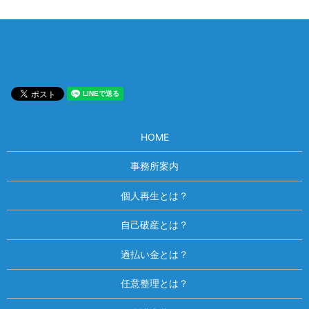
HOME
事務所案内
個人再生とは？
自己破産とは？
過払い金とは？
任意整理とは？