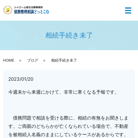
メ
相続手続き未了
HOME
ブログ
相続手続き未了
2023/01/20
今週末から来週にかけて、非常に寒くなる予報です。
債務問題で相談を受ける際に、相続の有無をお聞きしま
す。ご両親のどちらかが亡くなられている場合で、不動産
を被相続人名義のままにしているケースがあるからです。