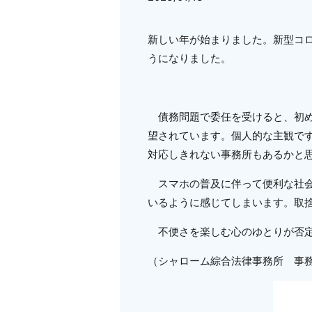
新しい年が始まりました。新型コ
うになりました。
債務問題で委任を受けると、初め
望されています。個人的な主観で
対応しきれない事務所もあるかと
スマホの普及に伴って便利な社会
いるように感じてしまいます。取
不便さを楽しむ心のゆとりが否定
（シャローム綜合法律事務所 事務