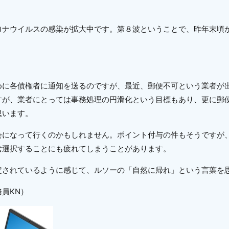
ロナウイルスの感染が拡大中です。第８波ということで、昨年末頃
に各債権者に通知を送るのですが、最近、郵便不可という業者が
すが、業者にとっては事務処理の円滑化という目標もあり、更に郵
思います。
になって行くのかもしれません。ポイント付与の件もそうですが
捨選択することにも疲れてしまうことがあります。
されているように感じて、ルソーの「自然に帰れ」という言葉を
員KN）