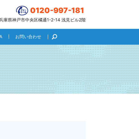
0120-997-181
6 兵庫県神戸市中央区橘通1-2-14 浅見ビル2階
A
お問い合わせ
search