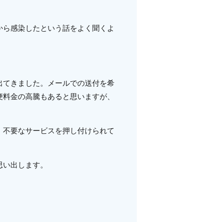
から感染したという話をよく聞くよ
出てきました。メールでの送付を希
便料金の高騰もあると思いますが、
、不要なサービスを押し付けられて
思い出します。