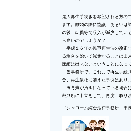
尾人再生手続きを希望される方の
ます。離婚の際に協議、あるいは
の後、転職等で収入が減少してい
ら良いのでしょうか？
平成１６年の民事再生法の改正で
る場合を除いて減免することは出
圧縮は出来ないということになっ
当事務所で、これまで再生手続き
合、再生債権に加えた事例はあり
養育費が負担になっている場合は
裁判所に申立をして、再度、取り
（シャローム綜合法律事務所 事務