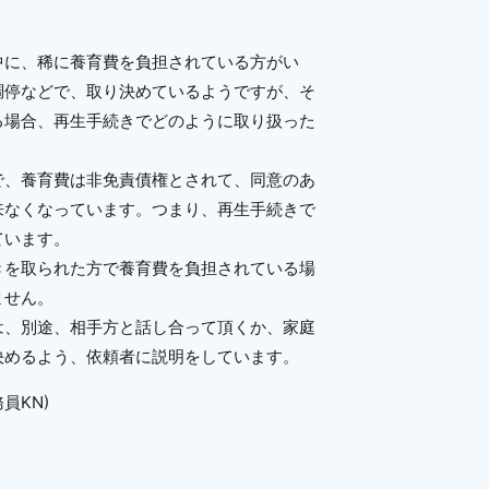
中に、稀に養育費を負担されている方がい
調停などで、取り決めているようですが、そ
る場合、再生手続きでどのように取り扱った
、養育費は非免責債権とされて、同意のあ
来なくなっています。つまり、再生手続きで
ています。
を取られた方で養育費を負担されている場
ません。
、別途、相手方と話し合って頂くか、家庭
決めるよう、依頼者に説明をしています。
員KN)