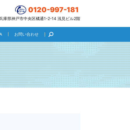
0120-997-181
6 兵庫県神戸市中央区橘通1-2-14 浅見ビル2階
A
お問い合わせ
search