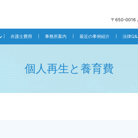
〒650-001
弁護士費用
事務所案内
最近の事例紹介
法律Q&
個人再生と養育費