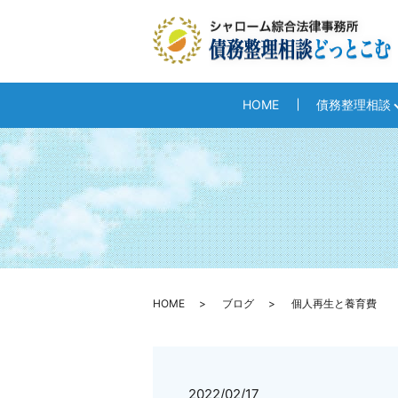
HOME
債務整理相談
HOME
ブログ
個人再生と養育費
2022/02/17