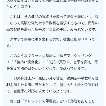
現物が届かないと言って高額な違約金や手数料を請求する
という手口です。
これは、その商品の買取りを装って現金を先払いし、後
になって高額な違約金や手数料を請求するもので、商品の
売買契約を装った新手のヤミ金の手口とみられています。
スマホで簡単に手を出せるので、被害は広がりそうで
す。
このようなブラックな商法は「給与ファクタリング」
→「「後払い現金化」→「先払い買取り」と手を変え、品
を変えて法の目をかいくぐって、蔓延っています。
一部の弁護士が「先払い分が貸金、違約金や手数料が金
利を加えた返済に当たるとして、新手のヤミ金と位置付け
て、金融庁に対応を求めているようです。
昔には「クレジットで即融資」という形態もありまし