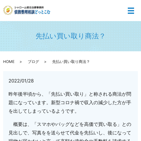
メ
先払い買い取り商法？
HOME
ブログ
先払い買い取り商法？
2022/01/28
昨年後半頃から、「先払い買い取り」と称される商法が問
題になっています。新型コロナ禍で収入の減少した方が手
を出してしまっているようです。
概要は、「スマホやバッグなどを高価で買い取る」との
見出しで、写真をを送らせて代金を先払いし、後になって