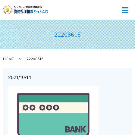
メ
22208615
HOME
22208615
2021/10/14