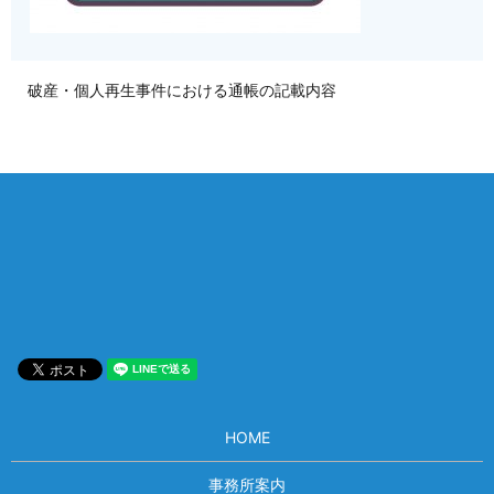
破産・個人再生事件における通帳の記載内容
相談は何度でも無料！
電話受付 9:00~22:00
通話無料
メールはこちら
HOME
事務所案内