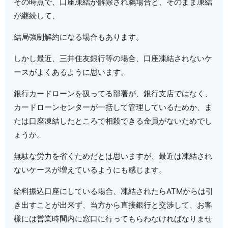
その時点で、口座凍結が解除され鵜場合と、そのまま凍結
が継続して、
結局強制解約になる場合もあります。
しかし最近、三井住友銀行等の場合、口座凍結されないケ
ースがよくあるように思います。
銀行カードローンを扱ってる部署が、銀行支店ではなく、
カードローンセンターが一括して管理しているためか、ま
たは口座凍結したところで相殺できる金員がないためでし
ょうか。
無駄な労力を省くためだとは思いますが、最近は凍結され
ないケースが増えているようにも感じます。
給料振込口座にしている場合、凍結されたらATMからは引
き出すことが出来ず、当方から直接銀行と交渉して、お客
様には営業時間内に窓口に行ってもらわなければなりませ