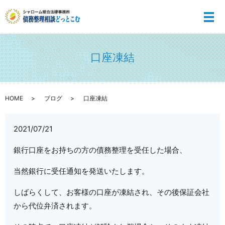
メ
口座凍結
HOME
ブログ
口座凍結
2021/07/21
銀行口座をお持ちの方の債務整理を受任した場合、
当然銀行に受任通知を発送いたします。
しばらくして、お客様の口座が凍結され、その後保証会社
から代位弁済されます。