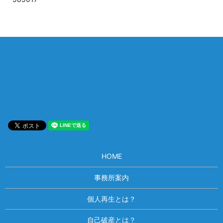
相談は何度でも無料！
電話受付 9:00~22:00
通話無料
メールはこちら
HOME
事務所案内
個人再生とは？
自己破産とは？