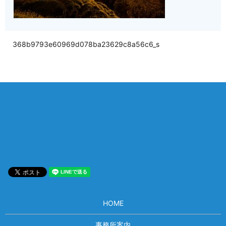
368b9793e60969d078ba23629c8a56c6_s
相談は何度でも無料！
電話受付 9:00~22:00
通話無料
メールはこちら
HOME
事務所案内