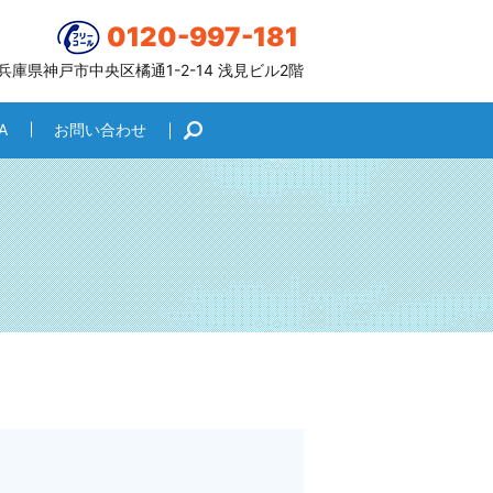
0120-997-181
6 兵庫県神戸市中央区橘通1-2-14 浅見ビル2階
A
お問い合わせ
search