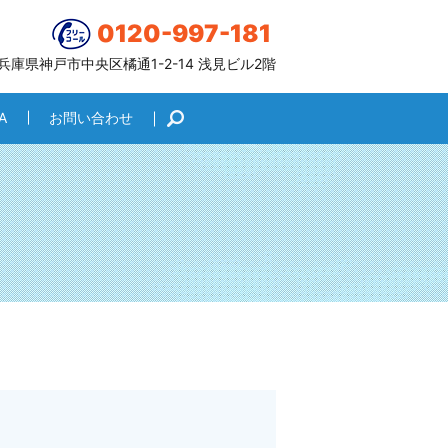
0120-997-181
6 兵庫県神戸市中央区橘通1-2-14 浅見ビル2階
A
お問い合わせ
search