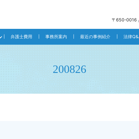
〒650-001
弁護士費用
事務所案内
最近の事例紹介
法律Q&
200826