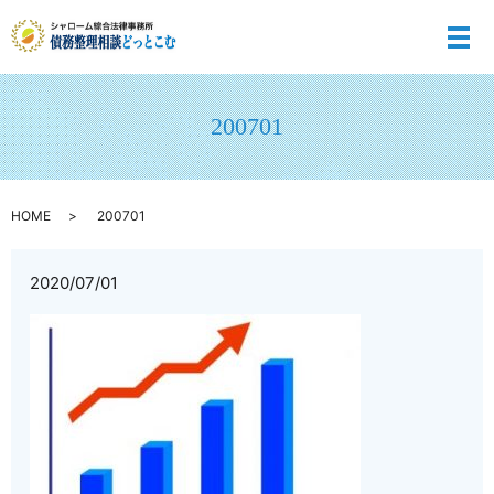
メ
200701
HOME
200701
2020/07/01