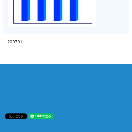
200701
相談は何度でも無料！
電話受付 9:00~22:00
通話無料
メールはこちら