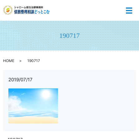
メ
190717
HOME
190717
2019/07/17