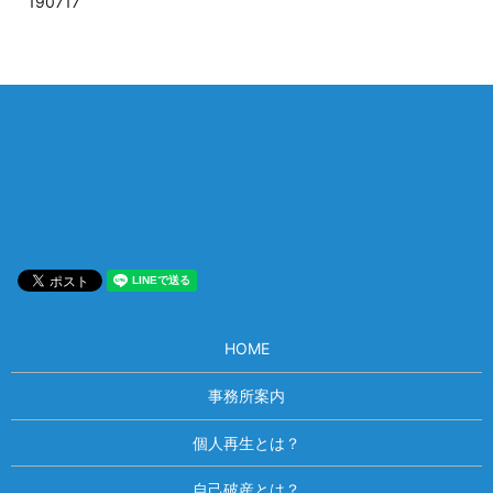
190717
相談は何度でも無料！
電話受付 9:00~22:00
通話無料
メールはこちら
HOME
事務所案内
個人再生とは？
自己破産とは？