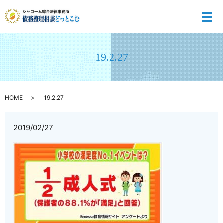
メ
19.2.27
HOME
19.2.27
2019/02/27