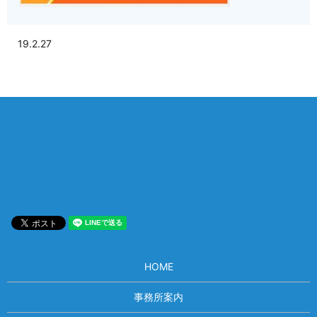
19.2.27
相談は何度でも無料！
電話受付 9:00~22:00
通話無料
メールはこちら
HOME
事務所案内