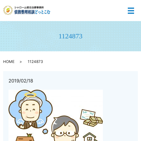
メ
1124873
HOME
1124873
2019/02/18