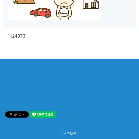
1124873
相談は何度でも無料！
電話受付 9:00~22:00
通話無料
メールはこちら
HOME