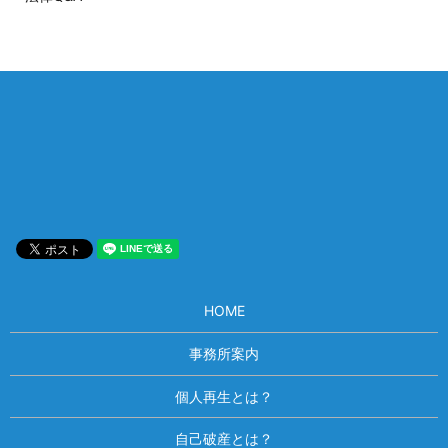
相談は何度でも無料！
電話受付 9:00~22:00
通話無料
メールはこちら
HOME
事務所案内
個人再生とは？
自己破産とは？