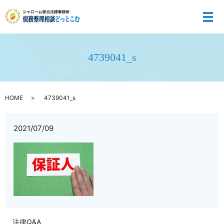
メ
4739041_s
HOME
4739041_s
2021/07/09
法律Q&A