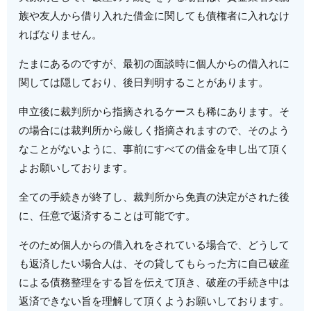
族や友人から借り入れた借金に関しても債権者に入れなけ
ればなりません。
たまにあるのですが、最初の面談時に個人からの借入れに
関しては隠しており、後日判明することがあります。
申立後に裁判所から指摘されるケースも稀にあります。そ
の場合には裁判所から厳しく指摘されますので、そのよう
なことがないように、事前にすべての借金を申し出て頂く
よお願いしております。
全ての手続きが終了し、裁判所から免責の決定がされた後
に、任意で返済することは可能です。
そのため個人からの借入れをされている場合で、どうして
も返済したい場合人は、その貸してもらった方に自己破産
による債務整理をする旨を伝えて頂き、破産の手続き中は
返済できない旨を理解して頂くようお願いしております。