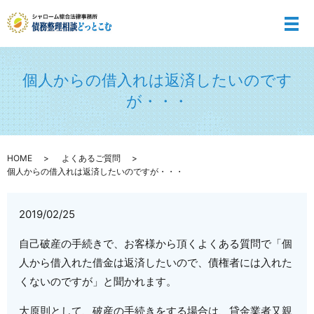
メ
個人からの借入れは返済したいのです
が・・・
HOME
よくあるご質問
個人からの借入れは返済したいのですが・・・
2019/02/25
自己破産の手続きで、お客様から頂くよくある質問で「個
人から借入れた借金は返済したいので、債権者には入れた
くないのですが」と聞かれます。
大原則として、破産の手続きをする場合は、貸金業者又親