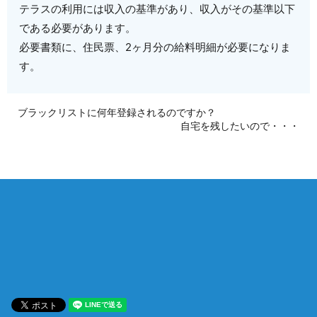
テラスの利用には収入の基準があり、収入がその基準以下
である必要があります。
必要書類に、住民票、2ヶ月分の給料明細が必要になりま
す。
ブラックリストに何年登録されるのですか？
自宅を残したいので・・・
相談は何度でも無料！
電話受付 9:00~22:00
通話無料
メールはこちら