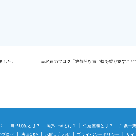
ました。
事務員のブログ「浪費的な買い物を繰り返すこと
？
自己破産とは？
過払い金とは？
任意整理とは？
弁護士
のブログ
法律Q&A
お問い合わせ
プライバシーポリシー
サイ