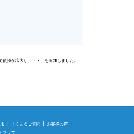
で債務が増大し・・・」を追加しました。
費用
よくあるご質問
お客様の声
トマップ