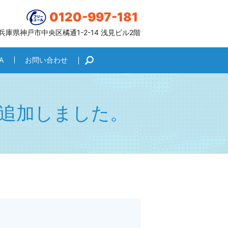
0120-997-181
6 兵庫県神戸市中央区橘通1-2-14 浅見ビル2階
A
お問い合わせ
search
追加しました。