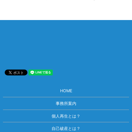
相談は何度でも無料！
電話受付 9:00~22:00
通話無料
メールはこちら
HOME
事務所案内
個人再生とは？
自己破産とは？