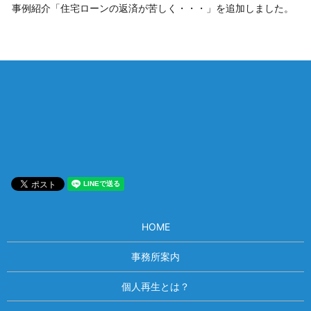
事例紹介「住宅ローンの返済が苦しく・・・」を追加しました。
相談は何度でも無料！
電話受付 9:00~22:00
通話無料
メールはこちら
HOME
事務所案内
個人再生とは？