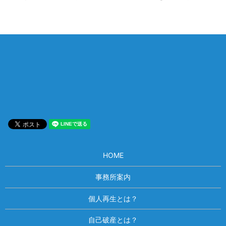
相談は何度でも無料！
電話受付 9:00~22:00
通話無料
メールはこちら
HOME
事務所案内
個人再生とは？
自己破産とは？