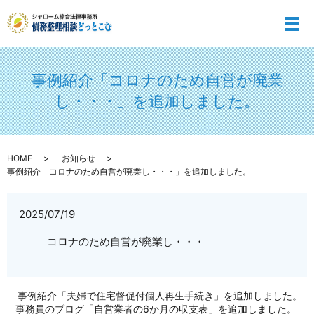
メ
事例紹介「コロナのため自営が廃業
し・・・」を追加しました。
HOME
お知らせ
事例紹介「コロナのため自営が廃業し・・・」を追加しました。
2025/07/19
コロナのため自営が廃業し・・・
事例紹介「夫婦で住宅督促付個人再生手続き」を追加しました。
事務員のブログ「自営業者の6か月の収支表」を追加しました。