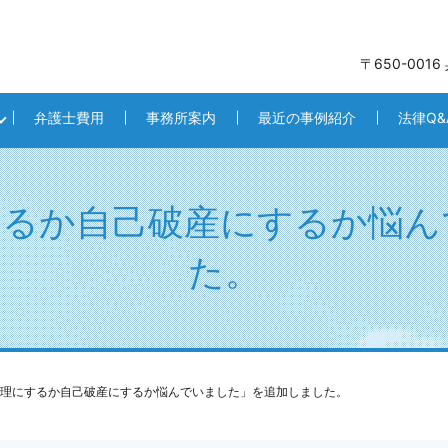
〒650-001
弁護士費用
事務所案内
最近の事例紹介
法律Q&
するか自己破産にするか悩ん
た。
理にするか自己破産にするか悩んでいました」を追加しました。