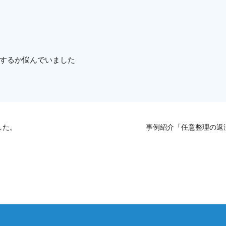
するか悩んでいました
した。
事例紹介「任意整理の返