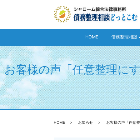
HOME
債務整理相談
お客様の声「任意整理に
HOME
お知らせ
お客様の声「任意整