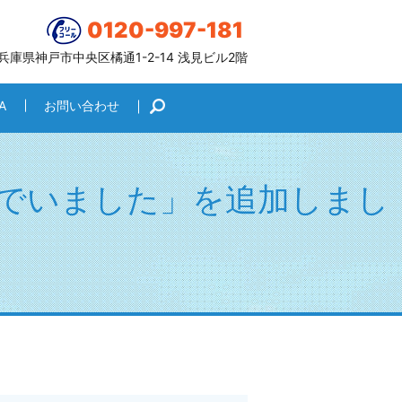
0120-997-181
6 兵庫県神戸市中央区橘通1-2-14 浅見ビル2階
A
お問い合わせ
search
でいました」を追加しまし