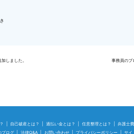
き
追加しました。
事務員のブ
？
自己破産とは？
過払い金とは？
任意整理とは？
弁護士
のブログ
法律Q&A
お問い合わせ
プライバシーポリシー
サイ