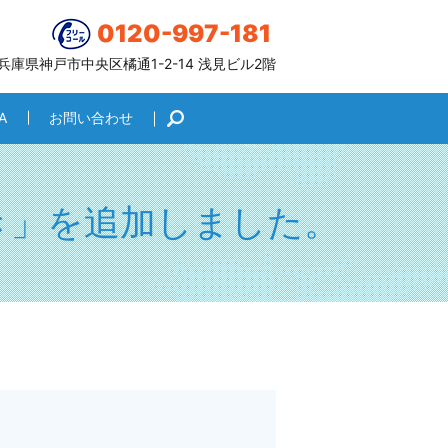
0120-997-181
6 兵庫県神戸市中央区橘通1-2-14 浅見ビル2階
A
お問い合わせ
search
き」を追加しました。