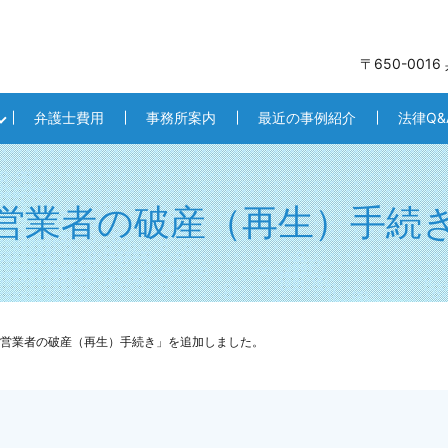
〒650-001
弁護士費用
事務所案内
最近の事例紹介
法律Q&
営業者の破産（再生）手続
営業者の破産（再生）手続き」を追加しました。