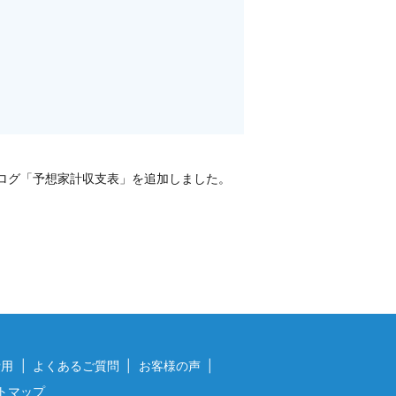
ログ「予想家計収支表」を追加しました。
費用
よくあるご質問
お客様の声
トマップ