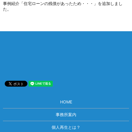
事例紹介「住宅ローンの残債があったため・・・」を追加しまし
た。
相談は何度でも無料！
電話受付 9:00~22:00
通話無料
メールはこちら
HOME
事務所案内
個人再生とは？