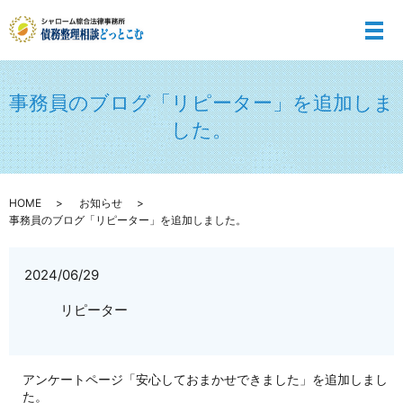
メ
事務員のブログ「リピーター」を追加しま
した。
HOME
お知らせ
事務員のブログ「リピーター」を追加しました。
2024/06/29
リピーター
アンケートページ「安心しておまかせできました」を追加しまし
た。