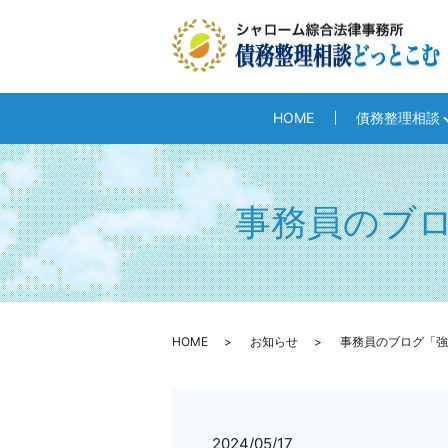
HOME
債務整理相談
事務員のブ
HOME
お知らせ
事務員のブログ「強
2024/05/17