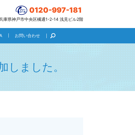
0120-997-181
6 兵庫県神戸市中央区橘通1-2-14 浅見ビル2階
A
お問い合わせ
search
加しました。