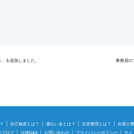
ス」を追加しました。
事務員の
？
自己破産とは？
過払い金とは？
任意整理とは？
弁護士
のブログ
法律Q&A
お問い合わせ
プライバシーポリシー
サイ