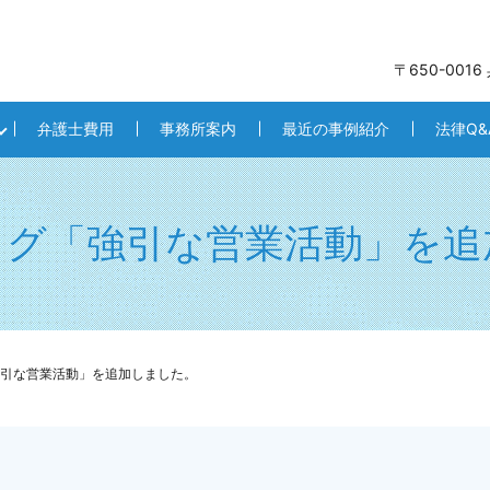
〒650-001
弁護士費用
事務所案内
最近の事例紹介
法律Q&
ログ「強引な営業活動」を追
引な営業活動」を追加しました。