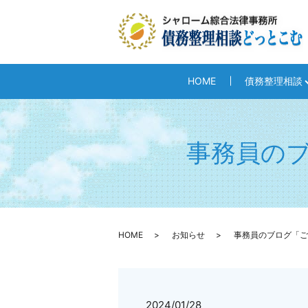
HOME
債務整理相談
事務員の
HOME
お知らせ
事務員のブログ「ご
2024/01/28