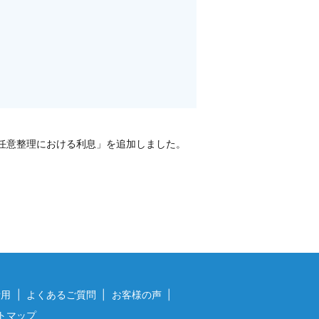
任意整理における利息」を追加しました。
費用
よくあるご質問
お客様の声
トマップ