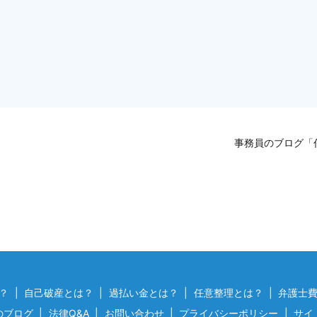
。
事務員のブログ「
？
自己破産とは？
過払い金とは？
任意整理とは？
弁護士
のブログ
法律Q&A
お問い合わせ
プライバシーポリシー
サイ