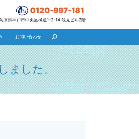
0120-997-181
6 兵庫県神戸市中央区橘通1-2-14 浅見ビル2階
A
お問い合わせ
search
しました。