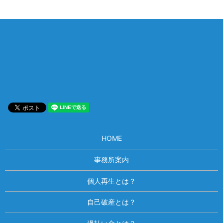
相談は何度でも無料！
電話受付 9:00~22:00
通話無料
メールはこちら
HOME
事務所案内
個人再生とは？
自己破産とは？