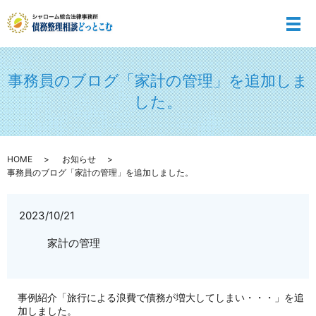
メ
事務員のブログ「家計の管理」を追加しま
した。
HOME
お知らせ
事務員のブログ「家計の管理」を追加しました。
2023/10/21
家計の管理
事例紹介「旅行による浪費で債務が増大してしまい・・・」を追
加しました。