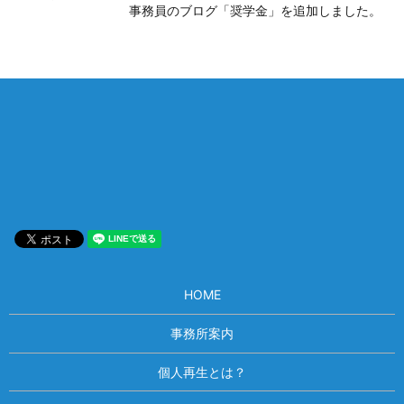
事務員のブログ「奨学金」を追加しました。
相談は何度でも無料！
電話受付 9:00~22:00
通話無料
メールはこちら
HOME
事務所案内
個人再生とは？