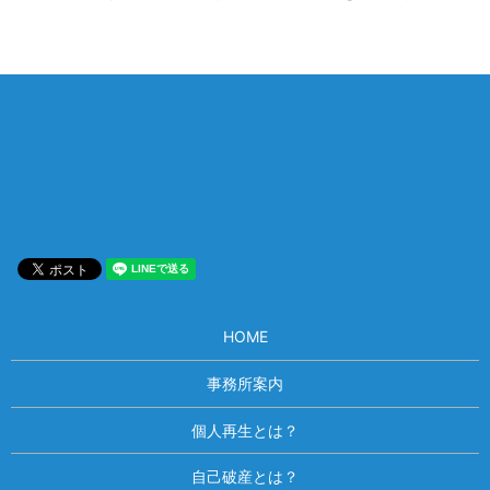
相談は何度でも無料！
電話受付 9:00~22:00
通話無料
メールはこちら
HOME
事務所案内
個人再生とは？
自己破産とは？