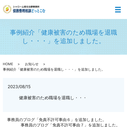
メ
事例紹介「健康被害のため職場を退職
し・・・」を追加しました。
HOME
お知らせ
事例紹介「健康被害のため職場を退職し・・・」を追加しました。
2023/08/15
健康被害のため職場を退職し・・・
事務員のブログ「免責不許可事由６」を追加しました。
事務員のブログ「免責不許可事由７」を追加しました。