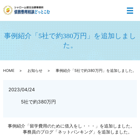
メ
事例紹介「5社で約380万円」を追加しまし
た。
HOME
お知らせ
事例紹介「5社で約380万円」を追加しました。
2023/04/24
5社で約380万円
事例紹介「留学費用のために借入をし・・・」を追加しました。
事務員のブログ「ネットバンキング」を追加しました。