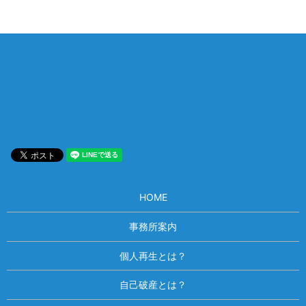
相談は何度でも無料！
電話受付 9:00~22:00
通話無料
メールはこちら
HOME
事務所案内
個人再生とは？
自己破産とは？