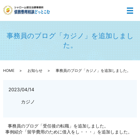
メ
事務員のブログ「カジノ」を追加しまし
た。
HOME
お知らせ
事務員のブログ「カジノ」を追加しました。
2023/04/14
カジノ
事務員のブログ「受任後の転職」を追加しました。
事例紹介「留学費用のために借入をし・・・」を追加しました。