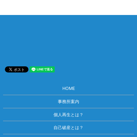
相談は何度でも無料！
電話受付 9:00~22:00
通話無料
メールはこちら
HOME
事務所案内
個人再生とは？
自己破産とは？