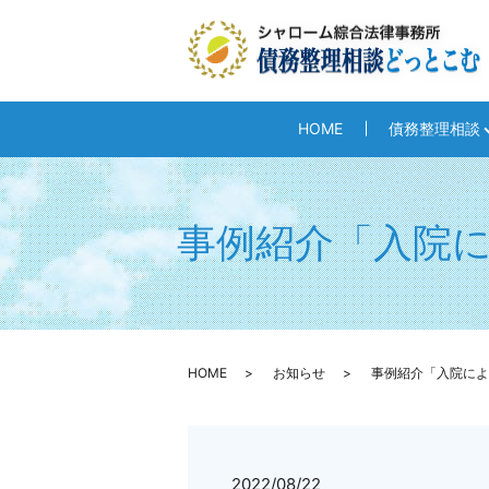
HOME
債務整理相談
事例紹介「入院
HOME
お知らせ
事例紹介「入院によ
2022/08/22