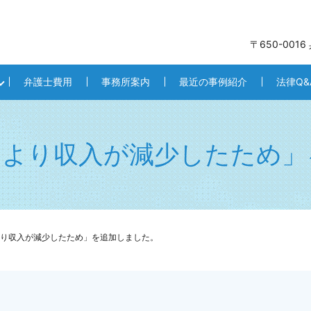
〒650-001
弁護士費用
事務所案内
最近の事例紹介
法律Q&
により収入が減少したため」
り収入が減少したため」を追加しました。