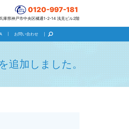
0120-997-181
6 兵庫県神戸市中央区橘通1-2-14 浅見ビル2階
A
お問い合わせ
search
を追加しました。