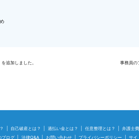
め
」を追加しました。
事務員の
？
自己破産とは？
過払い金とは？
任意整理とは？
弁護士
のブログ
法律Q&A
お問い合わせ
プライバシーポリシー
サイ