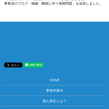
事務員のブログ「婚姻・離婚に伴う債務問題」を追加しました。
相談は何度でも無料！
電話受付 9:00~22:00
通話無料
メールはこちら
HOME
事務所案内
個人再生とは？