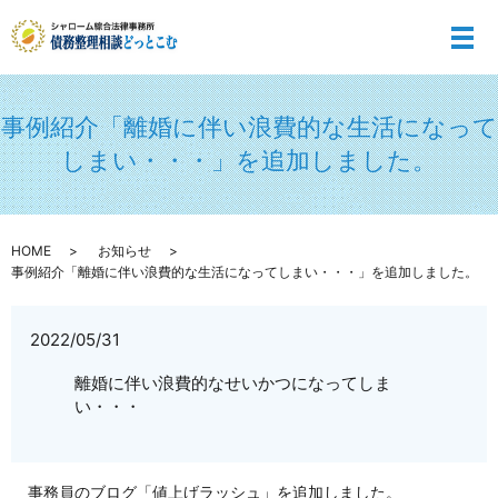
メ
事例紹介「離婚に伴い浪費的な生活になって
しまい・・・」を追加しました。
HOME
お知らせ
事例紹介「離婚に伴い浪費的な生活になってしまい・・・」を追加しました。
2022/05/31
離婚に伴い浪費的なせいかつになってしま
い・・・
事務員のブログ「値上げラッシュ」を追加しました。