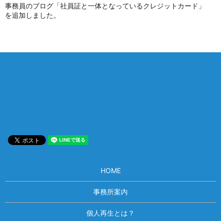
事務員のブログ「社員証と一体となっているクレジットカード」
を追加しました。
相談は何度でも無料！
電話受付 9:00~22:00
通話無料
メールはこちら
HOME
事務所案内
個人再生とは？