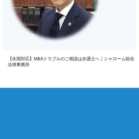
【全国対応】M&Aトラブルのご相談は弁護士へ｜シャローム綜合
法律事務所
相談は何度でも無料！
電話受付 9:00~22:00
通話無料
メールはこちら