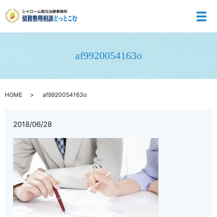
メ
af9920054163o
HOME
af9920054163o
2018/06/28