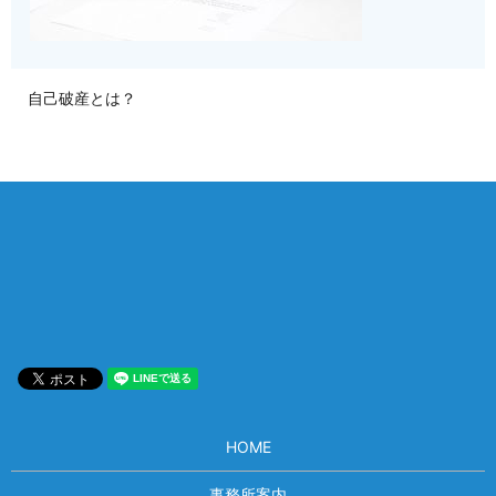
自己破産とは？
相談は何度でも無料！
電話受付 9:00~22:00
通話無料
メールはこちら
HOME
事務所案内