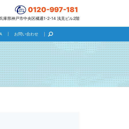
0120-997-181
6 兵庫県神戸市中央区橘通1-2-14 浅見ビル2階
A
お問い合わせ
search