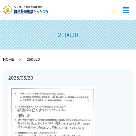
メ
250620
HOME
250620
2025/06/20