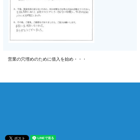
営業の穴埋めのために借入を始め・・・
相談は何度でも無料！
電話受付 9:00~22:00
通話無料
メールはこちら