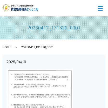
メ
20250417_131326_0001
HOME
20250417_131326_0001
2025/04/19