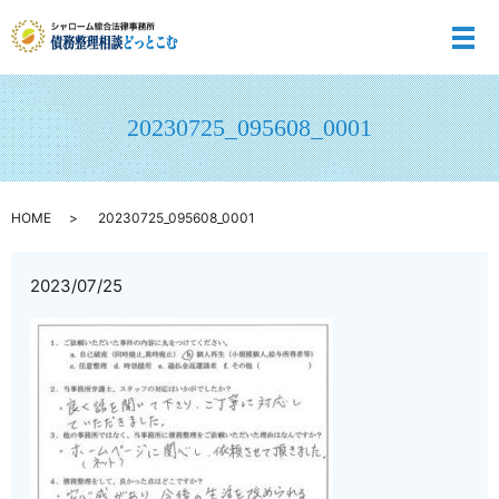
メ
20230725_095608_0001
HOME
20230725_095608_0001
2023/07/25