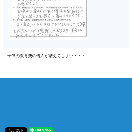
子供の教育費の借入が増えてしまい・・・
相談は何度でも無料！
電話受付 9:00~22:00
通話無料
メールはこちら