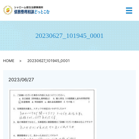
メ
20230627_101945_0001
HOME
20230627_101945_0001
2023/06/27