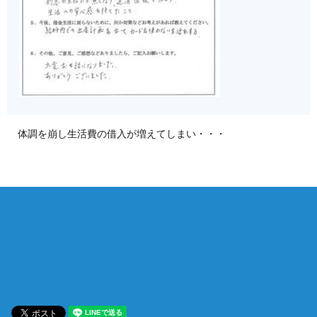
体調を崩し生活費の借入が増えてしまい・・・
相談は何度でも無料！
電話受付 9:00~22:00
通話無料
メールはこちら