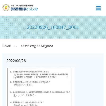
メ
20220926_100847_0001
HOME
20220926_100847_0001
2022/09/26