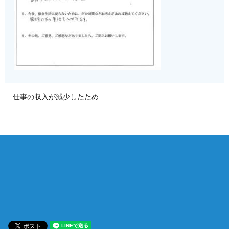
仕事の収入が減少したため
相談は何度でも無料！
電話受付 9:00~22:00
通話無料
メールはこちら