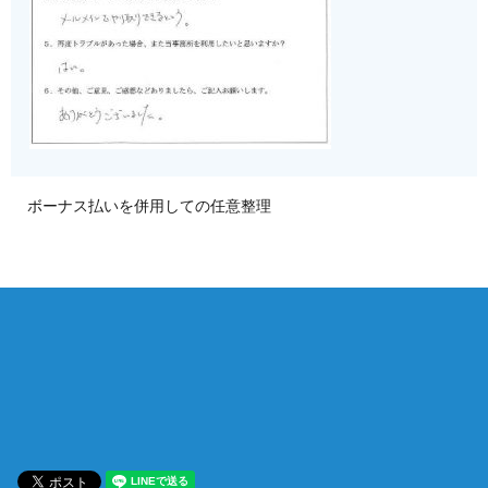
ボーナス払いを併用しての任意整理
相談は何度でも無料！
電話受付 9:00~22:00
通話無料
メールはこちら