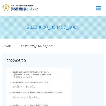
メ
20220620_094457_0001
HOME
20220620_094457_0001
2022/06/20