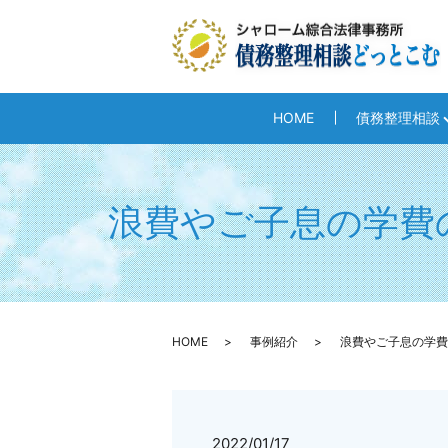
HOME
債務整理相談
浪費やご子息の学費
HOME
事例紹介
浪費やご子息の学費
2022/01/17