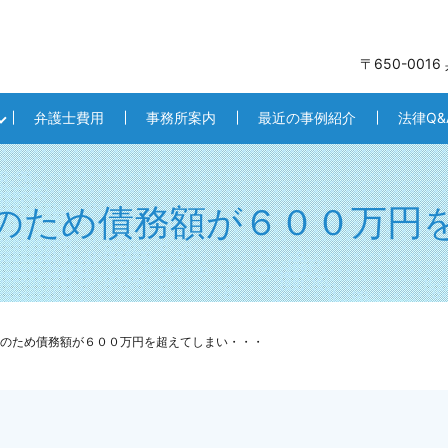
〒650-001
弁護士費用
事務所案内
最近の事例紹介
法律Q&
のため債務額が６００万円
のため債務額が６００万円を超えてしまい・・・