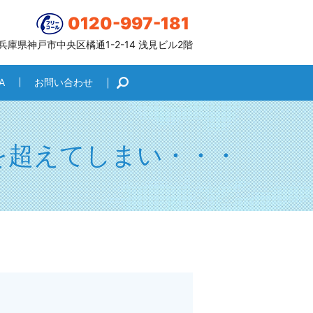
0120-997-181
6 兵庫県神戸市中央区橘通1-2-14 浅見ビル2階
A
お問い合わせ
search
を超えてしまい・・・