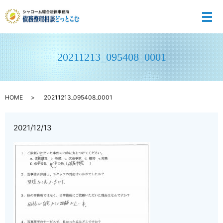
メ
20211213_095408_0001
HOME
20211213_095408_0001
2021/12/13