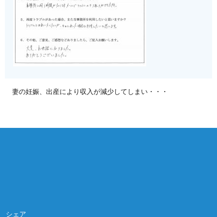
妻の妊娠、出産により収入が減少してしまい・・・
相談は何度でも無料！
電話受付 9:00~22:00
通話無料
メールはこちら
シェア