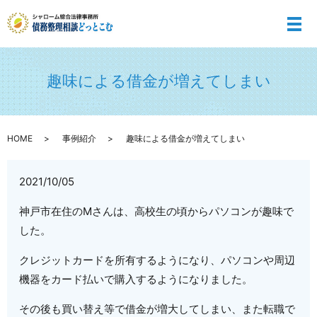
メ
趣味による借金が増えてしまい
HOME
事例紹介
趣味による借金が増えてしまい
2021/10/05
神戸市在住のMさんは、高校生の頃からパソコンが趣味で
した。
クレジットカードを所有するようになり、パソコンや周辺
機器をカード払いで購入するようになりました。
その後も買い替え等で借金が増大してしまい、また転職で