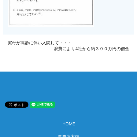
実母が高齢に伴い入院して・・・
浪費により4社から約３００万円の借金
HOME
事務所案内